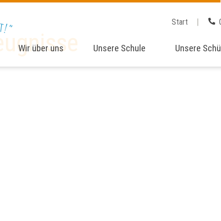
Start
eugnisse
Wir über uns
Unsere Schule
Unsere Schü