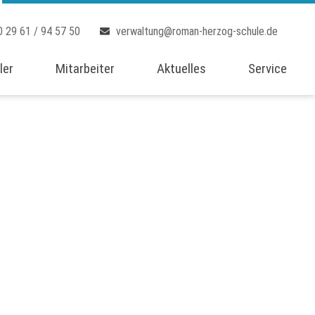
0 29 61 / 94 57 50
verwaltung@roman-herzog-schule.de
ler
Mitarbeiter
Aktuelles
Service