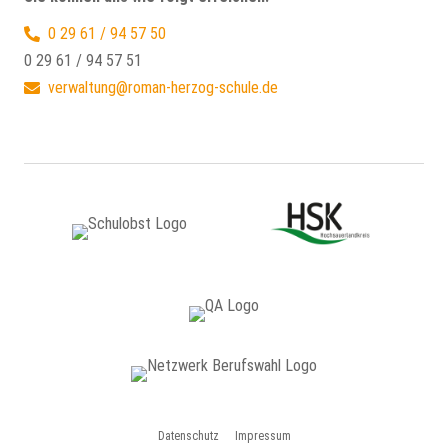
0 29 61 / 94 57 50
0 29 61 / 94 57 51
verwaltung@roman-herzog-schule.de
Datenschutz
Impressum