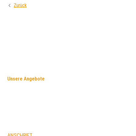
Zurück
FÖRDERANGEBOTE
Unsere Angebote
ANSCHRIFT