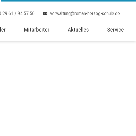
0 29 61 / 94 57 50
verwaltung@roman-herzog-schule.de
ler
Mitarbeiter
Aktuelles
Service