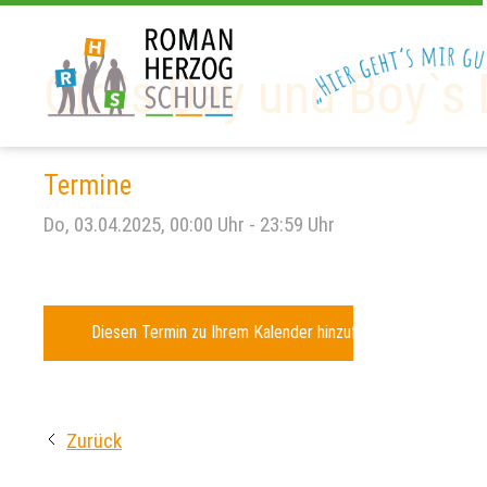
Girlˋs Day und Boyˋs
Termine
Do, 03.04.2025
, 00:00
Uhr
- 23:59
Uhr
Diesen Termin zu Ihrem Kalender hinzufügen
Zurück