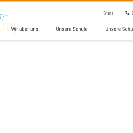
Start
 Day
Wir über uns
Unsere Schule
Unsere Schü