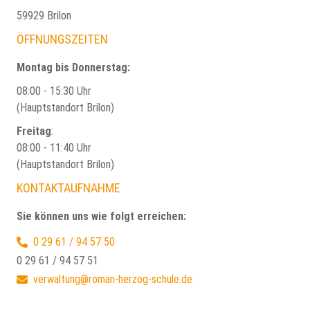
59929 Brilon
ÖFFNUNGSZEITEN
Montag bis Donnerstag:
08:00 - 15:30 Uhr
(Hauptstandort Brilon)
Freitag
:
08:00 - 11:40 Uhr
(Hauptstandort Brilon)
KONTAKTAUFNAHME
Sie können uns wie folgt erreichen:
0 29 61 / 94 57 50
0 29 61 / 94 57 51
verwaltung@roman-herzog-schule.de