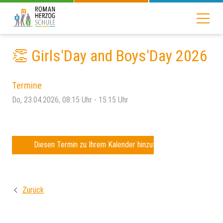
👏 Girls'Day and Boys'Day 2026
Termine
Do, 23.04.2026
, 08:15
Uhr
- 15:15
Uhr
Diesen Termin zu Ihrem Kalender hinzufügen
Zurück