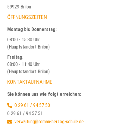
59929 Brilon
ÖFFNUNGSZEITEN
Montag bis Donnerstag:
08:00 - 15:30 Uhr
(Hauptstandort Brilon)
Freitag
:
08:00 - 11:40 Uhr
(Hauptstandort Brilon)
KONTAKTAUFNAHME
Sie können uns wie folgt erreichen:
0 29 61 / 94 57 50
0 29 61 / 94 57 51
verwaltung@roman-herzog-schule.de