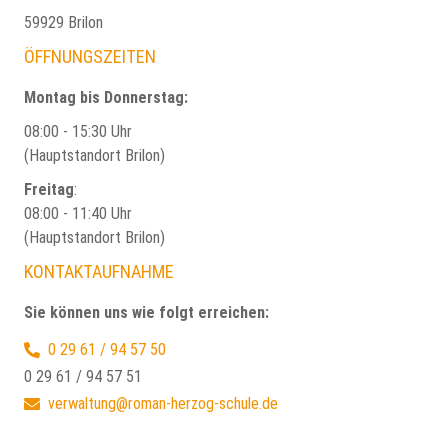
59929 Brilon
ÖFFNUNGSZEITEN
Montag bis Donnerstag:
08:00 - 15:30 Uhr
(Hauptstandort Brilon)
Freitag
:
08:00 - 11:40 Uhr
(Hauptstandort Brilon)
KONTAKTAUFNAHME
Sie können uns wie folgt erreichen:
0 29 61 / 94 57 50
0 29 61 / 94 57 51
verwaltung@roman-herzog-schule.de