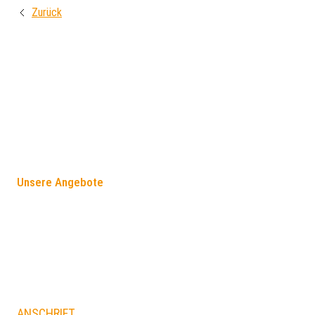
Zurück
FÖRDERANGEBOTE
Unsere Angebote
ANSCHRIFT