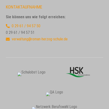
KONTAKTAUFNAHME
Sie können uns wie folgt erreichen:
0 29 61 / 94 57 50
0 29 61 / 94 57 51
verwaltung@roman-herzog-schule.de