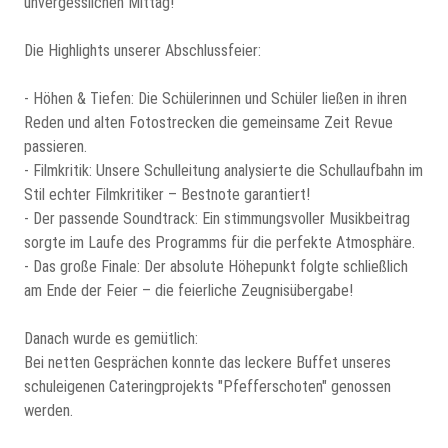
unvergesslichen Mittag!
Die Highlights unserer Abschlussfeier:
- Höhen & Tiefen: Die Schülerinnen und Schüler ließen in ihren
Reden und alten Fotostrecken die gemeinsame Zeit Revue
passieren.
- Filmkritik: Unsere Schulleitung analysierte die Schullaufbahn im
Stil echter Filmkritiker – Bestnote garantiert!
- Der passende Soundtrack: Ein stimmungsvoller Musikbeitrag
sorgte im Laufe des Programms für die perfekte Atmosphäre.
- Das große Finale: Der absolute Höhepunkt folgte schließlich
am Ende der Feier – die feierliche Zeugnisübergabe!
Danach wurde es gemütlich:
Bei netten Gesprächen konnte das leckere Buffet unseres
schuleigenen Cateringprojekts "Pfefferschoten" genossen
werden.