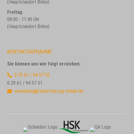
(Hauptstandort Brilon)
Freitag
:
08:00 - 11:40 Uhr
(Hauptstandort Brilon)
KONTAKTAUFNAHME
Sie können uns wie folgt erreichen:
0 29 61 / 94 57 50
0 29 61 / 94 57 51
verwaltung@roman-herzog-schule.de