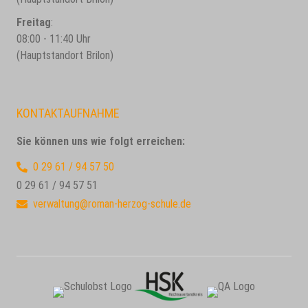
Freitag
:
08:00 - 11:40 Uhr
(Hauptstandort Brilon)
KONTAKTAUFNAHME
Sie können uns wie folgt erreichen:
0 29 61 / 94 57 50
0 29 61 / 94 57 51
verwaltung@roman-herzog-schule.de