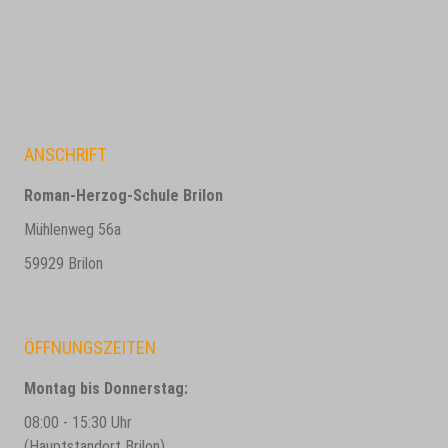
ANSCHRIFT
Roman-Herzog-Schule Brilon
Mühlenweg 56a
59929 Brilon
ÖFFNUNGSZEITEN
Montag bis Donnerstag:
08:00 - 15:30 Uhr
(Hauptstandort Brilon)