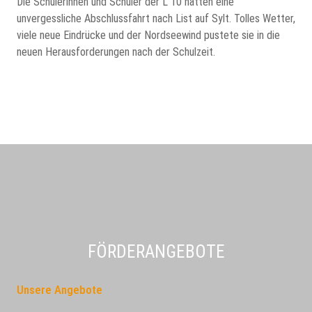
Die Schülerinnen und Schüler der L 10 hatten eine
unvergessliche Abschlussfahrt nach List auf Sylt. Tolles Wetter,
viele neue Eindrücke und der Nordseewind pustete sie in die
neuen Herausforderungen nach der Schulzeit.
FÖRDERANGEBOTE
Unsere Angebote