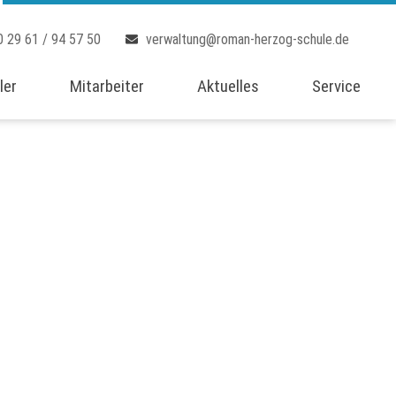
0 29 61 / 94 57 50
verwaltung@roman-herzog-schule.de
ler
Mitarbeiter
Aktuelles
Service