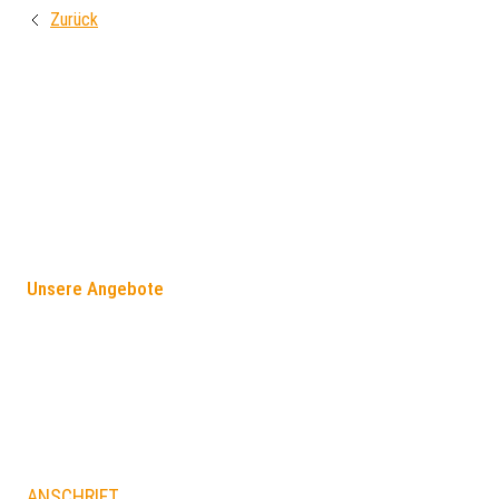
Zurück
FÖRDERANGEBOTE
Unsere Angebote
ANSCHRIFT