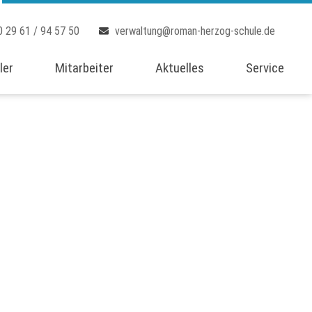
0 29 61 / 94 57 50
verwaltung@roman-herzog-schule.de
ler
Mitarbeiter
Aktuelles
Service