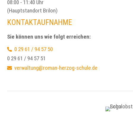
08:00 - 11:40 Uhr
(Hauptstandort Brilon)
KONTAKTAUFNAHME
Sie können uns wie folgt erreichen:
0 29 61 / 94 57 50
0 29 61 / 94 57 51
verwaltung@roman-herzog-schule.de