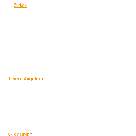
Zurück
FÖRDERANGEBOTE
Unsere Angebote
ANSCHRIFT