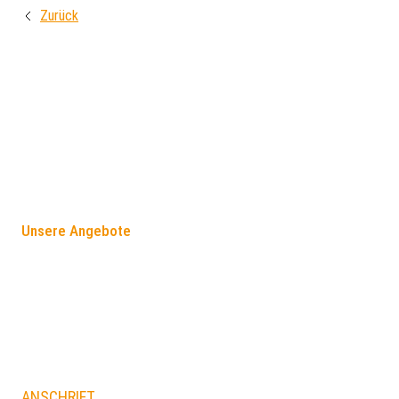
Zurück
FÖRDERANGEBOTE
Unsere Angebote
ANSCHRIFT