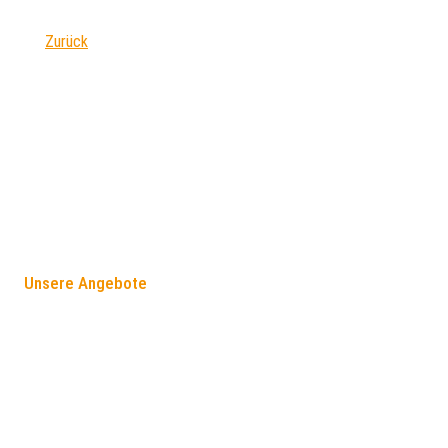
Zurück
FÖRDERANGEBOTE
Unsere Angebote