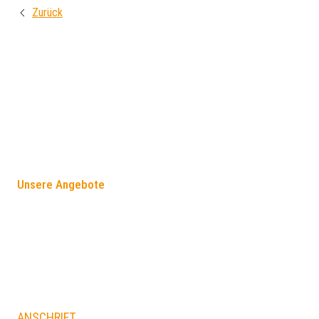
Zurück
FÖRDERANGEBOTE
Unsere Angebote
ANSCHRIFT