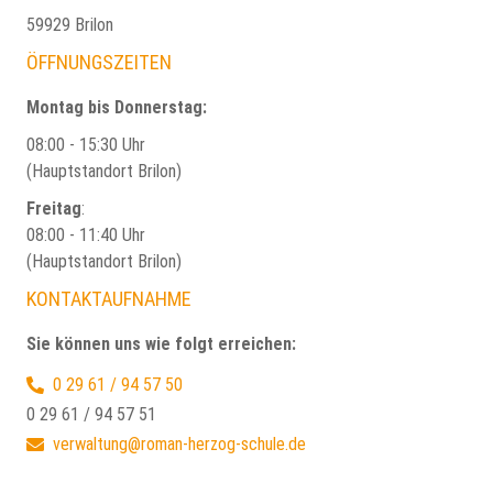
59929 Brilon
ÖFFNUNGSZEITEN
Montag bis Donnerstag:
08:00 - 15:30 Uhr
(Hauptstandort Brilon)
Freitag
:
08:00 - 11:40 Uhr
(Hauptstandort Brilon)
KONTAKTAUFNAHME
Sie können uns wie folgt erreichen:
0 29 61 / 94 57 50
0 29 61 / 94 57 51
verwaltung@roman-herzog-schule.de