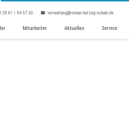
0 29 61 / 94 57 50
verwaltung@roman-herzog-schule.de
ler
Mitarbeiter
Aktuelles
Service