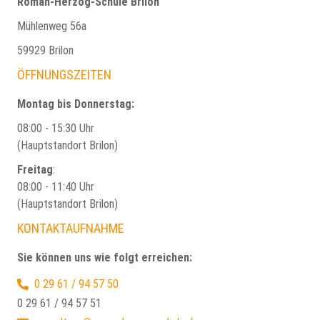
Roman-Herzog-Schule Brilon
Mühlenweg 56a
59929 Brilon
ÖFFNUNGSZEITEN
Montag bis Donnerstag:
08:00 - 15:30 Uhr
(Hauptstandort Brilon)
Freitag
:
08:00 - 11:40 Uhr
(Hauptstandort Brilon)
KONTAKTAUFNAHME
Sie können uns wie folgt erreichen:
0 29 61 / 94 57 50
0 29 61 / 94 57 51