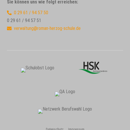
Sie können uns wie folgt erreichen:
0 29 61 / 94 57 50
0 29 61 / 94 57 51
verwaltung@roman-herzog-schule.de
Datenschutz
Impressum